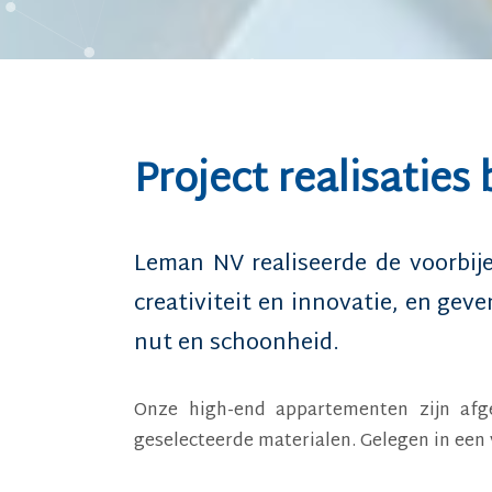
Project realisaties
Leman NV
realiseerde de voorbij
creativiteit en innovatie, en gev
nut en schoonheid.
Onze high-end appartementen zijn afg
geselecteerde materialen. Gelegen in een 