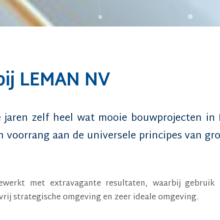
 bij LEMAN NV
e jaren zelf heel wat mooie bouwprojecten in
en voorrang aan de universele principes van g
ewerkt met extravagante resultaten, waarbij gebrui
vrij strategische omgeving en zeer ideale omgeving.