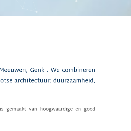
Meeuwen
,
Genk
. We combineren
rootse architectuur: duurzaamheid,
k is gemaakt van hoogwaardige en goed