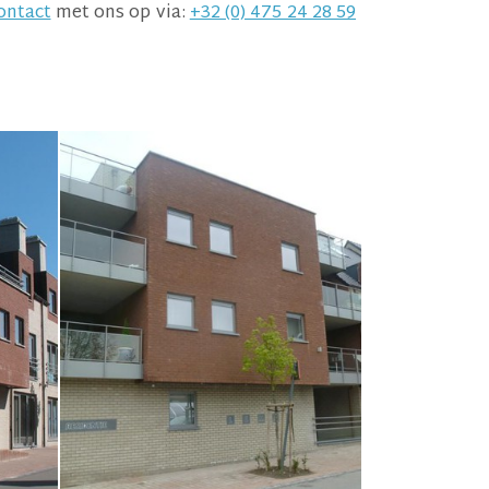
ontact
met ons op via:
+32 (0) 475 24 28 59