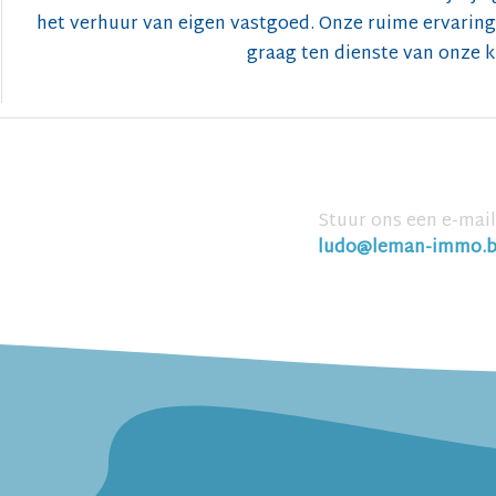
het verhuur van eigen vastgoed. Onze ruime ervaring 
graag ten dienste van onze k
Stuur ons een e-mail
ludo@leman-immo.