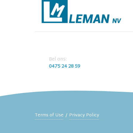
Bel ons:
0475 24 28 59
Terms of Use
/
Privacy Policy