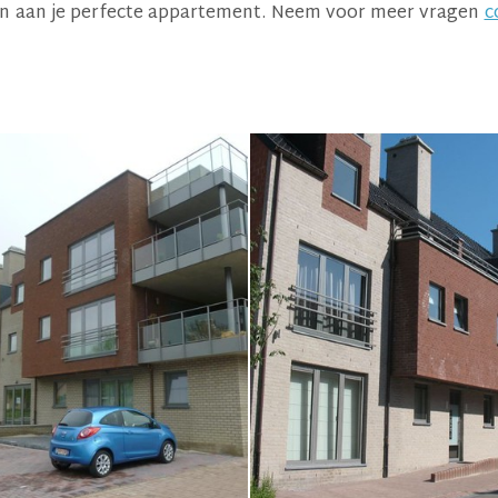
lpen aan je perfecte appartement. Neem voor meer vragen
c