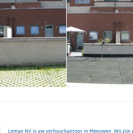
Leman NV is uw verhuurkantoor in Meeuwen. Wij zijn g