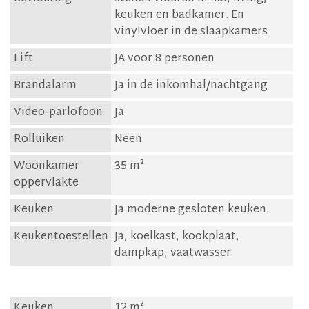
keuken en badkamer. En
vinylvloer in de slaapkamers
Lift
JA voor 8 personen
Brandalarm
Ja in de inkomhal/nachtgang
Video-parlofoon
Ja
Rolluiken
Neen
Woonkamer
35 m²
oppervlakte
Keuken
Ja moderne gesloten keuken.
Keukentoestellen
Ja, koelkast, kookplaat,
dampkap, vaatwasser
Keuken
12 m²