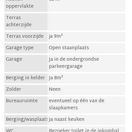
oppervlakte
Terras
achterzijde
Terras voorzijde
ja 9m²
Garage type
Open staanplaats
Garage
Ja in de ondergrondse
parkeergarage
Berging in kelder
Ja 8m²
Zolder
Neen
Bureauruimte
eventueel op één van de
slaapkamers
Berging/wasplaats
Ja naast keuken
WC
Bezoeker toilet in de inkomhal