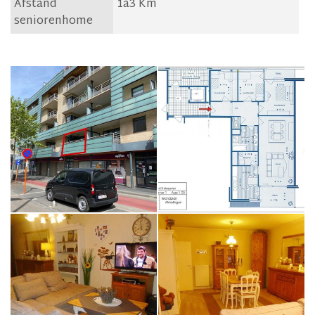
Afstand
1à3 Km
seniorenhome