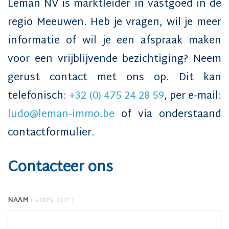
Leman NV
is marktleider in vastgoed in de
regio Meeuwen
. Heb je vragen, wil je meer
informatie of wil je een afspraak maken
voor een vrijblijvende bezichtiging? Neem
gerust contact met ons op. Dit kan
telefonisch:
+32 (0) 475 24 28 59
, per e-mail:
ludo@leman-immo.be
of via onderstaand
contactformulier.
Contacteer ons
NAAM
( VERPLICHT )