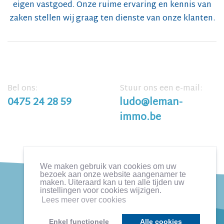
eigen vastgoed. Onze ruime ervaring en kennis van
zaken stellen wij graag ten dienste van onze klanten.
Bel ons:
Stuur ons een e-mail:
0475 24 28 59
ludo@leman-
immo.be
We maken gebruik van cookies om uw
bezoek aan onze website aangenamer te
maken. Uiteraard kan u ten alle tijden uw
instellingen voor cookies wijzigen.
Terms of Use
/
Privacy Policy
Lees meer over cookies
Enkel functionele
Alle cookies