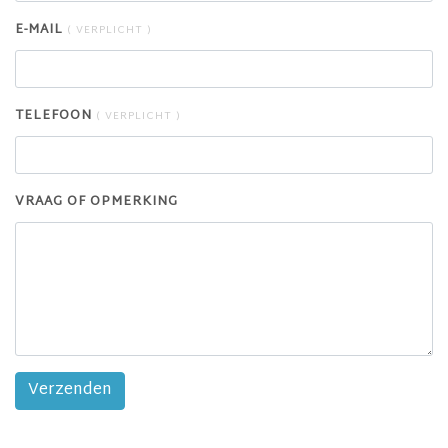
E-MAIL
( VERPLICHT )
TELEFOON
( VERPLICHT )
VRAAG OF OPMERKING
Verzenden