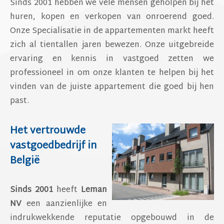
Sinds 2001 hebben we vele mensen geholpen bij het
huren, kopen en verkopen van onroerend goed.
Onze Specialisatie in de appartementen markt heeft
zich al tientallen jaren bewezen. Onze uitgebreide
ervaring en kennis in vastgoed zetten we
professioneel in om onze klanten te helpen bij het
vinden van de juiste appartement die goed bij hen
past.
Het vertrouwde
vastgoedbedrijf in
België
Sinds 2001
heeft
Leman
NV
een aanzienlijke en
indrukwekkende reputatie opgebouwd in de