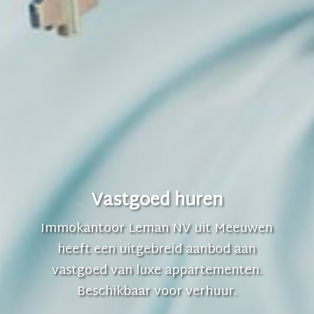
Vastgoed huren
Immokantoor Leman NV uit Meeuwen
heeft een uitgebreid aanbod aan
vastgoed van luxe appartementen.
Beschikbaar voor verhuur.