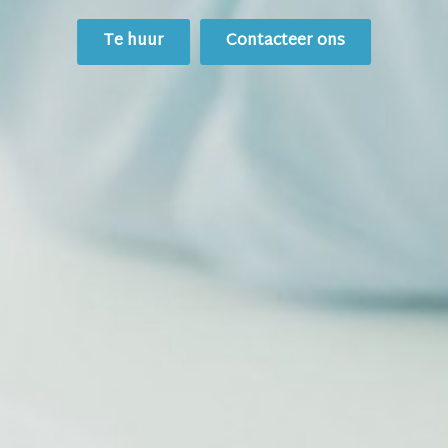
Te huur
Contacteer ons